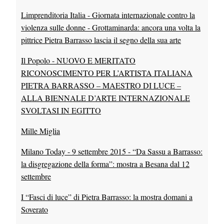
Limprenditoria Italia - Giornata internazionale contro la
violenza sulle donne - Grottaminarda: ancora una volta la
pittrice Pietra Barrasso lascia il segno della sua arte
Il Popolo - NUOVO E MERITATO
RICONOSCIMENTO PER L’ARTISTA ITALIANA
PIETRA BARRASSO – MAESTRO DI LUCE –
ALLA BIENNALE D’ARTE INTERNAZIONALE
SVOLTASI IN EGITTO
Mille Miglia
Milano Today - 9 settembre 2015 - “Da Sassu a Barrasso:
la disgregazione della forma”: mostra a Besana dal 12
settembre
I “Fasci di luce” di Pietra Barrasso: la mostra domani a
Soverato