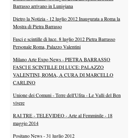
Barrasso arrivano in Lunigiana
Dietro la Notizia - 12 luglio 2012 Inaugurata a Roma la
Mostra di Pietra Barrasso
Fasci e scintille di luce. 8 luglio 2012 Pietra Barrasso
Personale Roma, Palazzo Valentini
Milano Arte Expo News - PIETRA BARRASSO
FASCI E SCINTILLE DI LUCE: PALAZZO
VALENTINI, ROMA, A CURA DI MARCELLO
CARLINO
Unione dei Comuni - Terre dell'Ufita - Le Valli del Ben
vivere
RAI TRE - TELEVIDEO - Arte al Femminile - 18
maggio 2014
Positano News - 31 luglio 2012