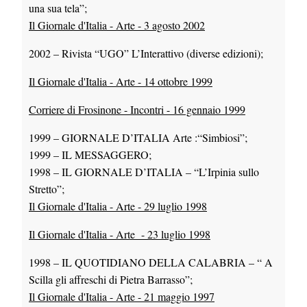
una sua tela”;
Il Giornale d'Italia - Arte - 3 agosto 2002
2002 – Rivista “UGO” L’Interattivo (diverse edizioni);
Il Giornale d'Italia - Arte - 14 ottobre 1999
Corriere di Frosinone - Incontri - 16 gennaio 1999
1999 – GIORNALE D’ITALIA Arte :“Simbiosi”;
1999 – IL MESSAGGERO;
1998 – IL GIORNALE D’ITALIA – “L’Irpinia sullo
Stretto”;
Il Giornale d'Italia - Arte - 29 luglio 1998
Il Giornale d'Italia - Arte - 23 luglio 1998
1998 – IL QUOTIDIANO DELLA CALABRIA – “ A
Scilla gli affreschi di Pietra Barrasso”;
Il Giornale d'Italia - Arte - 21 maggio 1997