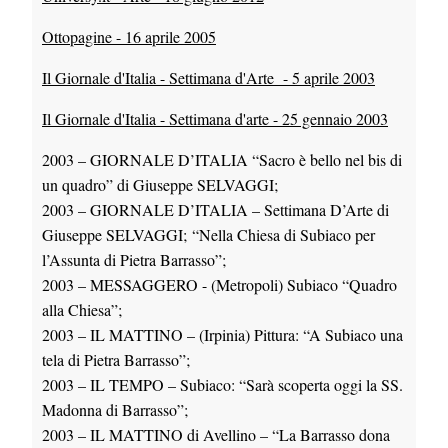
Ottopagine - 16 aprile 2005
Il Giornale d'Italia - Settimana d'Arte - 5 aprile 2003
Il Giornale d'Italia - Settimana d'arte - 25 gennaio 2003
2003 – GIORNALE D’ITALIA “Sacro è bello nel bis di
un quadro” di Giuseppe SELVAGGI;
2003 – GIORNALE D’ITALIA – Settimana D’Arte di
Giuseppe SELVAGGI; “Nella Chiesa di Subiaco per
l’Assunta di Pietra Barrasso”;
2003 – MESSAGGERO - (Metropoli) Subiaco “Quadro
alla Chiesa”;
2003 – IL MATTINO – (Irpinia) Pittura: “A Subiaco una
tela di Pietra Barrasso”;
2003 – IL TEMPO – Subiaco: “Sarà scoperta oggi la SS.
Madonna di Barrasso”;
2003 – IL MATTINO di Avellino – “La Barrasso dona