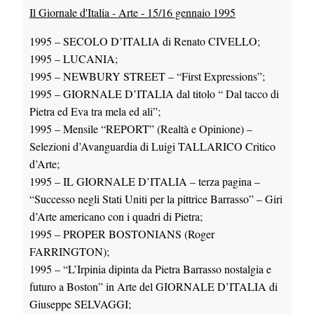
Il Giornale d'Italia - Arte - 15/16 gennaio 1995
1995 – SECOLO D’ITALIA di Renato CIVELLO;
1995 – LUCANIA;
1995 – NEWBURY STREET – “First Expressions”;
1995 – GIORNALE D’ITALIA dal titolo “ Dal tacco di
Pietra ed Eva tra mela ed ali”;
1995 – Mensile “REPORT” (Realtà e Opinione) –
Selezioni d’Avanguardia di Luigi TALLARICO Critico
d’Arte;
1995 – IL GIORNALE D’ITALIA – terza pagina –
“Successo negli Stati Uniti per la pittrice Barrasso” – Giri
d’Arte americano con i quadri di Pietra;
1995 – PROPER BOSTONIANS (Roger
FARRINGTON);
1995 – “L’Irpinia dipinta da Pietra Barrasso nostalgia e
futuro a Boston” in Arte del GIORNALE D’ITALIA di
Giuseppe SELVAGGI;