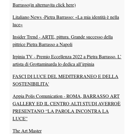
Barrasso
(in alternavita click here)
Litaliano News -Pietra Barrasso: «La mia identità è nella
luce»
Insider Trend - ARTE, pittura. Grande successo della
pittrice Pietra Barrasso a Napoli
Irpinia TV - Premio Eccellenza 2022 a Pietra Barrasso. L’
artista di Grottaminarda lo dedica all’irpinia
FASCI DI LUCE DEL MEDITERRANEO E DELLA
SOSTENIBILITA'
Appia Polis Comunication - ROMA, BARRASSO ART
GALLERY ED IL CENTRO ALTI STUDI AVERROÈ
PRESENTANO “LA PAROLA INCONTRA LA
LUCE”
The Art Master