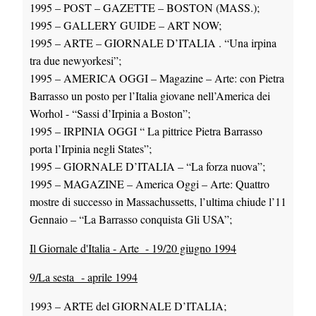
1995 – POST – GAZETTE – BOSTON (MASS.);
1995 – GALLERY GUIDE – ART NOW;
1995 – ARTE – GIORNALE D’ITALIA . “Una irpina
tra due newyorkesi”;
1995 – AMERICA OGGI – Magazine – Arte: con Pietra
Barrasso un posto per l’Italia giovane nell’America dei
Worhol - “Sassi d’Irpinia a Boston”;
1995 – IRPINIA OGGI “ La pittrice Pietra Barrasso
porta l’Irpinia negli States”;
1995 – GIORNALE D’ITALIA – “La forza nuova”;
1995 – MAGAZINE – America Oggi – Arte: Quattro
mostre di successo in Massachussetts, l’ultima chiude l’11
Gennaio – “La Barrasso conquista Gli USA”;
Il Giornale d'Italia - Arte - 19/20 giugno 1994
9/La sesta - aprile 1994
1993 – ARTE del GIORNALE D’ITALIA;