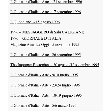
Il Giornale d'Italia - Arte - 21 settembre 1996
Il Giornale d'Italia - Arte - 17 settembre 1996
Il Quotidiano - 15 agosto 1996
1996 – MESSAGGERO di Sabi CALIGIANI;
1996 – GIORNALE D’ITALIA;
Magazine America Oggi - 5 novembre 1995
Il Giornale d'Italia - Arte - 26 settembre 1995
The Improper Bostonian - 30 agosto /12 settembre 1995
Il Giornale d'Italia - Arte - 9/10 luglio 1995
Il Giornale d'Italia - Arte - 23/24 luglio 1995
Il Giornale d'Italia - Arte - 18/19 giugno 1995
Il Giornale d'Italia - Arte - 5/6 marzo 1995