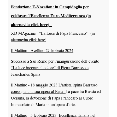
Fondazione E-Novation: in Campidoglio per
celebrare l’Eccellenza Euro Mediterranea
(in
alternavita click here)
XD MAgazine - "La Luce di Papa Francesco"
(in
alternavita click here)
Il Mattino - Avellino 27 febbraio 2024
Successo a San Remo per l’inaugurazione dell’evento
“La luce incontra il colore” di Pietra Barrasso e
Jeancharles Spina
Il Mattino - 18 maggio 2023 L'artista irpina Barrasso
consegna una sua opera al Papa
La pace tra Russia ed
Ucraina, la devozione di Papa Francesco al Cuore
Immacolato di Maria in un'opera d'arte.
Il Mattino - 5 febbraio 2023 -Eccellenza italiana nel