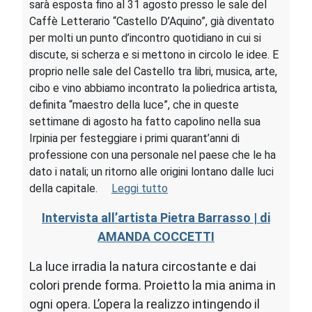
sarà esposta fino al 31 agosto presso le sale del
Caffè Letterario “Castello D’Aquino”, già diventato
per molti un punto d’incontro quotidiano in cui si
discute, si scherza e si mettono in circolo le idee. E
proprio nelle sale del Castello tra libri, musica, arte,
cibo e vino abbiamo incontrato la poliedrica artista,
definita “maestro della luce”, che in queste
settimane di agosto ha fatto capolino nella sua
Irpinia per festeggiare i primi quarant’anni di
professione con una personale nel paese che le ha
dato i natali; un ritorno alle origini lontano dalle luci
della capitale.
Leggi tutto
Intervista all’artista Pietra Barrasso | di
AMANDA COCCETTI
La luce irradia la natura circostante e dai
colori prende forma. Proietto la mia anima in
ogni opera. L’opera la realizzo intingendo il