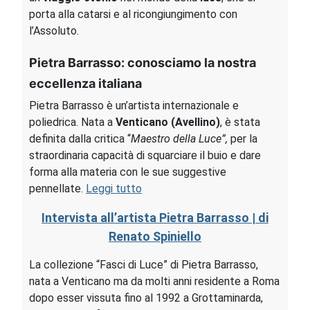
porta alla catarsi e al ricongiungimento con
l’Assoluto.
Pietra Barrasso: conosciamo la nostra
eccellenza italiana
Pietra Barrasso è un’artista internazionale e
poliedrica. Nata a
Venticano (Avellino)
, è stata
definita dalla critica “
Maestro della Luce”,
per la
straordinaria capacità di squarciare il buio e dare
forma alla materia con le sue suggestive
pennellate.
Leggi tutto
Intervista all’artista Pietra Barrasso | di
Renato Spiniello
La collezione “Fasci di Luce” di Pietra Barrasso,
nata a Venticano ma da molti anni residente a Roma
dopo esser vissuta fino al 1992 a Grottaminarda,