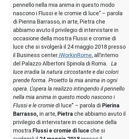
pennello nella mia anima in questo modo
nascono i Flussi e le cromie di luce” – parola
di Pierina Barrasso, in arte, Pietra che
abbiamo avuto il privilegio di intervistare in
occasione della mostra Flussi e cromie di
luce che si svolgerà il 24 maggio 2018 presso
il Business center
iWorkinRome
, all’interno
del Palazzo Albertoni Spinola di Roma.
La
luce irradia la natura circostante e dai colori
prende forma. Proietto la mia anima in ogni
opera. L’opera la realizzo intingendo il pennello
nella mia anima in questo modo nascono i
Flussi e le cromie di
luce”
–
parola di
Pierina
Barrasso,
in arte,
Pietra
che abbiamo avuto il
privilegio di intervistare in occasione della
mostra
Flussi e cromie di luce
che si
svolgerà il
24 maggio 2018
presso il