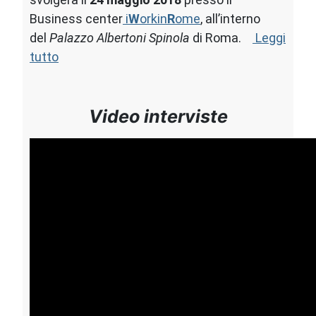
Business center
i
W
orkin
R
ome
, all’interno
del
Palazzo Albertoni Spinola
di Roma.
Leggi
tutto
Video interviste