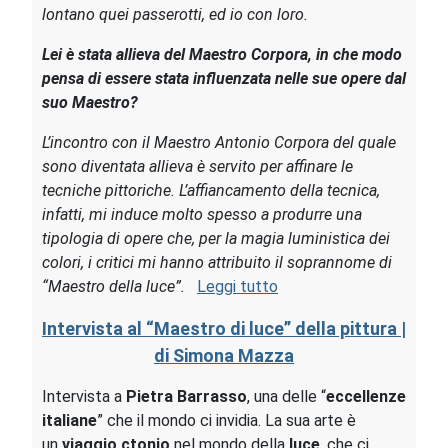
lontano quei passerotti, ed io con loro.
Lei è stata allieva del Maestro Corpora, in che modo
pensa di essere stata influenzata nelle sue opere dal
suo Maestro?
L’incontro con il Maestro Antonio Corpora del quale
sono diventata allieva è servito per affinare le
tecniche pittoriche. L’affiancamento della tecnica,
infatti, mi induce molto spesso a produrre una
tipologia di opere che, per la magia luministica dei
colori, i critici mi hanno attribuito il soprannome di
“Maestro della luce”.
Leggi tutto
Intervista al “Maestro di luce” della pittura |
di Simona Mazza
Intervista a
Pietra Barrasso
, una delle “
eccellenze
italiane
” che il mondo ci invidia. La sua arte è
un
viaggio ctonio
nel mondo della
luce
, che ci