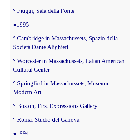
°
 Fiuggi, Sala della Fonte
●
1995
°
 Cambridge in Massachussets, Spazio della 
Società Dante Alighieri
°
 Worcester in Massachussets, Italian American 
Cultural Center
°
 Springfied in Massachussets, Museum 
Modern Art
°
 Boston, First Expressions Gallery
°
 Roma, Studio del Canova
●
1994