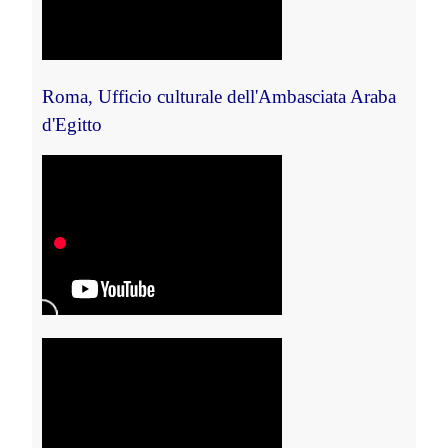
Roma, 
Ufficio culturale dell'Ambasciata Araba 
d'Egitto