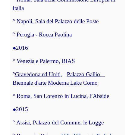
Italia
°
 Napoli, Sala del Palazzo delle Poste
°
 Perugia - 
Rocca Paolina
●
2016
°
 Venezia e Palermo, BIAS
°
Gravedona ed Uniti,
 - 
Palazzo Gallio - 
Biennale d'arte Moderna Lake Como
°
 Roma, San Lorenzo in Lucina, l’Abside
●
2015
°
 Assisi, Palazzo del Comune, le Logge