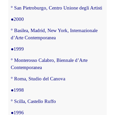
°
 San Pietroburgo, Centro Unione degli Artisti
●
2000
°
 Basilea, Madrid, New York, Internazionale 
d’Arte Contemporanea
●
1999
°
 Monterosso Calabro, Biennale d’Arte 
Contemporanea
°
 Roma, Studio del Canova
●
1998
°
 Scilla, Castello Ruffo
●
1996