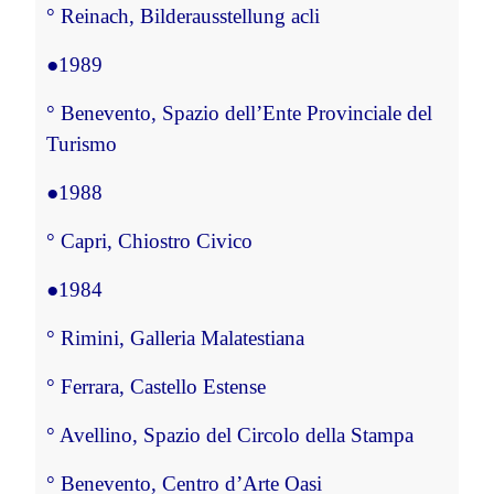
°
 Reinach, Bilderausstellung 
acli
●
1989
°
 Benevento, Spazio dell’Ente Provinciale del 
Turismo
●
1988
°
 Capri, Chiostro Civico
●
1984
°
 Rimini, Galleria Malatestiana
°
 Ferrara, Castello Estense
°
 Avellino, Spazio del Circolo della Stampa
°
 Benevento, Centro d’Arte Oasi