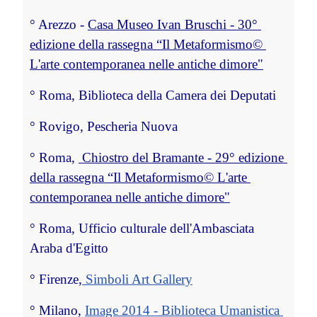
°
 Arezzo - 
Casa Museo Ivan Bruschi - 30° 
edizione della rassegna “Il Metaformismo© 
L'arte contemporanea nelle antiche dimore"
°
 Roma, Biblioteca della Camera dei Deputati
°
 Rovigo, Pescheria Nuova
°
 Roma, 
 Chiostro del Bramante - 29° edizione 
della rassegna “Il Metaformismo© L'arte 
contemporanea nelle antiche dimore"
°
 Roma, 
Ufficio culturale dell'Ambasciata 
Araba d'Egitto
°
 Firenze,
 Simboli Art Gallery
°
 Milano, 
Image 2014 - Biblioteca Umanistica 