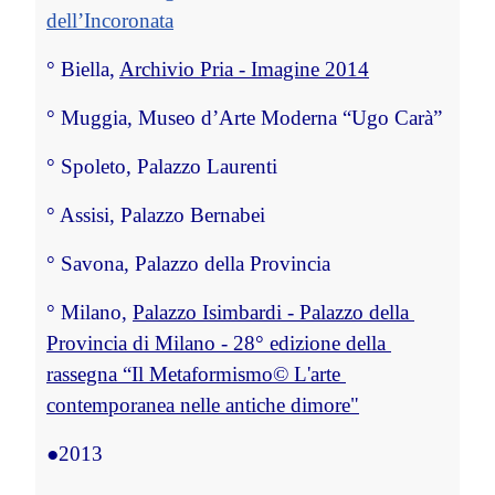
dell’Incoronata
°
 Biella, 
Archivio Pria - Imagine 2014
°
 Muggia, Museo d’Arte Moderna “Ugo Carà”
°
 Spoleto, Palazzo Laurenti
°
 Assisi, Palazzo Bernabei
°
 Savona, Palazzo della Provincia
°
 Milano, 
Palazzo Isimbardi - Palazzo della 
Provincia di Milano - 28° edizione della 
rassegna “Il Metaformismo© L'arte 
contemporanea nelle antiche dimore"
●
2013