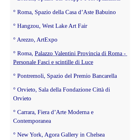
°
 Roma, Spazio della Casa d’Aste Babuino
°
 Hangzou, West Lake Art Fair
°
 Arezzo, ArtExpo
°
 Roma, 
Palazzo Valentini Provincia di Roma - 
Personale Fasci e scintille di Luce
°
 Pontremoli, Spazio del Premio Bancarella
°
 Orvieto, Sala della Fondazione Città di 
Orvieto
°
 Carrara, Fiera d’Arte Moderna e 
Contemporanea
°
 New York, Agora Gallery in Chelsea