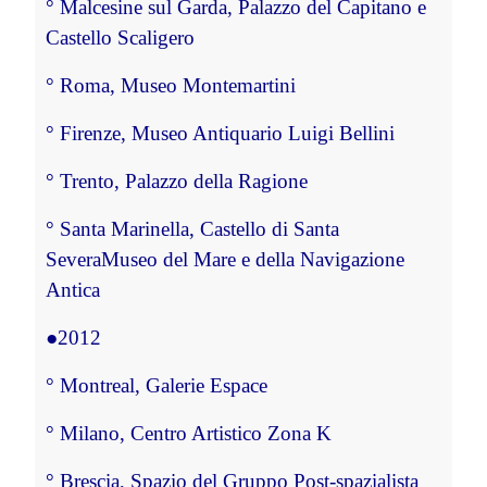
°
 Malcesine sul Garda, Palazzo del Capitano e 
Castello Scaligero
°
 Roma, Museo Montemartini
°
 Firenze, Museo Antiquario Luigi Bellini
°
 Trento, Palazzo della Ragione
°
 Santa Marinella, Castello di Santa 
Severa
Museo del Mare e della Navigazione 
Antica
●
2012
°
 Montreal, Galerie Espace
°
 Milano, Centro Artistico Zona K
°
 Brescia, Spazio del Gruppo Post-spazialista