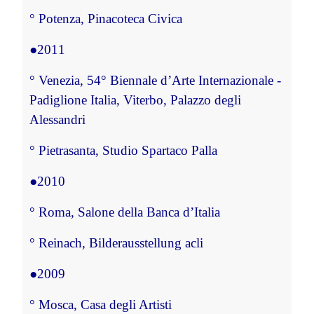
°
 Potenza, Pinacoteca Civica
●
2011
°
 Venezia, 54
°
 Biennale d’Arte Internazionale - 
Padiglione Italia, 
Viterbo, Palazzo degli 
Alessandri
°
 Pietrasanta, Studio Spartaco Palla
●
2010
°
 Roma, Salone della Banca d’Italia
°
 Reinach, Bilderausstellung 
acli
●
2009
°
 Mosca, Casa degli Artisti