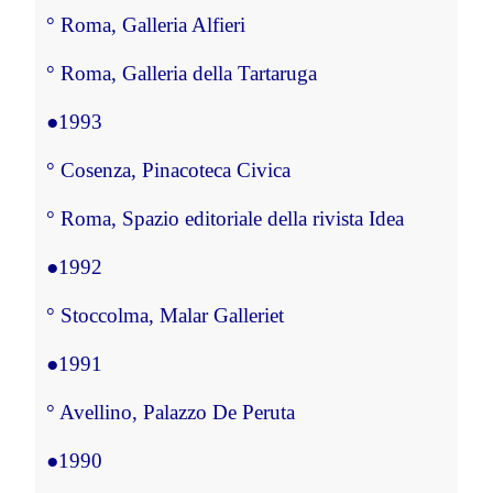
°
 Roma, Galleria Alfieri
°
 Roma, Galleria della Tartaruga
●
1993
°
 Cosenza, Pinacoteca Civica
°
 Roma, Spazio editoriale della rivista 
Idea
●
1992
°
 Stoccolma, Malar Galleriet
●
1991
°
 Avellino, Palazzo De Peruta
●
1990