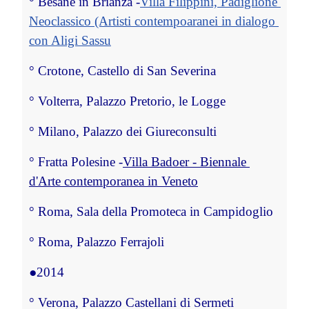
° Besane in Brianza -
Villa Filippini, Padiglione 
Neoclassico (Artisti contempoaranei in dialogo 
con Aligi Sassu
°
 Crotone, Castello di San Severina
°
 Volterra, Palazzo Pretorio, le Logge
°
 Milano, Palazzo dei Giureconsulti
° Fratta Polesine -
Villa Badoer - Biennale 
d'Arte contemporanea in Veneto
°
 Roma, Sala della Promoteca in Campidoglio
°
 Roma, Palazzo Ferrajoli
●
2014
°
 Verona, Palazzo Castellani di Sermeti