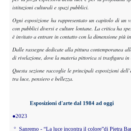
istituzioni culturali e spazi pubblici.
Ogni esposizione ha rappresentato un capitolo di un vi
con pubblici diversi e culture lontane. La critica ha sp
è invitato a entrare in contatto con la dimensione più i
Dalle rassegne dedicate alla pittura contemporanea alle
di rivelazione, dove la materia pittorica si trasfigura 
Questa sezione raccoglie le principali esposizioni del
tra luce, pensiero e bellezza.
Esposizioni d'arte dal 1984 ad oggi
●
2023 
 ° 
 Sanremo - “La luce incontra il colore”di Pietra Ba