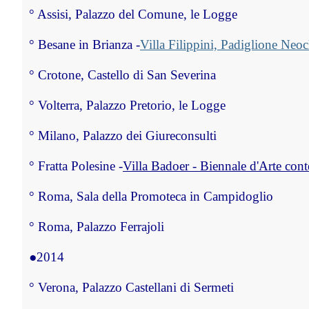
°
 Assisi, Palazzo del Comune, le Logge
° Besane in Brianza -
Villa Filippini, Padiglione Neoc
°
 Crotone, Castello di San Severina
°
 Volterra, Palazzo Pretorio, le Logge
°
 Milano, Palazzo dei Giureconsulti
° Fratta Polesine -
Villa Badoer - Biennale d'Arte co
°
 Roma, Sala della Promoteca in Campidoglio
°
 Roma, Palazzo Ferrajoli
●
2014
°
 Verona, Palazzo Castellani di Sermeti