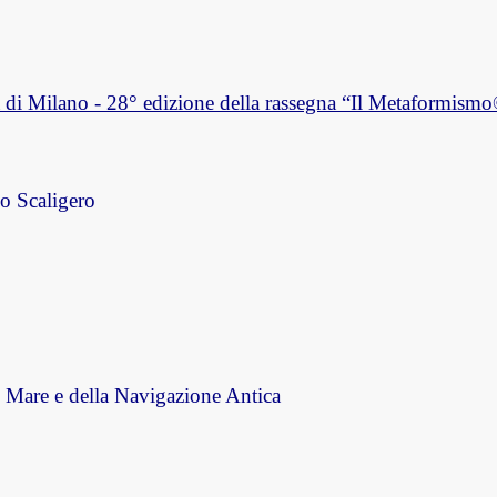
a di Milano - 28° edizione della rassegna “Il Metaformism
lo Scaligero
 Mare e della Navigazione Antica