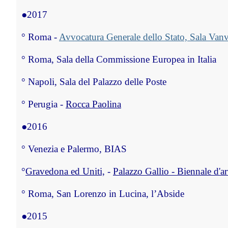
●
2017
°
 Roma - 
Avvocatura Generale dello Stato, Sala Vanvi
°
 Roma, Sala della Commissione Europea in Italia
°
 Napoli, Sala del Palazzo delle Poste
°
 Perugia - 
Rocca Paolina
●
2016
°
 Venezia e Palermo, BIAS
°
Gravedona ed Uniti,
 - 
Palazzo Gallio - Biennale d
°
 Roma, San Lorenzo in Lucina, l’Abside
●
2015