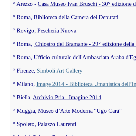
°
 Arezzo - 
Casa Museo Ivan Bruschi - 30° edizione d
°
 Roma, Biblioteca della Camera dei Deputati
°
 Rovigo, Pescheria Nuova
°
 Roma, 
 Chiostro del Bramante - 29° edizione dell
°
 Roma, 
Ufficio culturale dell'Ambasciata Araba d'Eg
°
 Firenze,
 Simboli Art Gallery
°
 Milano, 
Image 2014 - Biblioteca Umanistica dell’I
°
 Biella, 
Archivio Pria - Imagine 2014
°
 Muggia, Museo d’Arte Moderna “Ugo Carà”
°
 Spoleto, Palazzo Laurenti