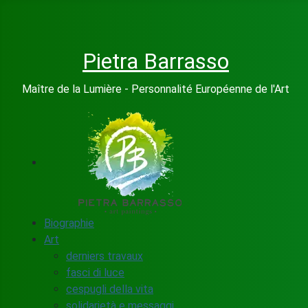
Pietra Barrasso
Maître de la Lumière - Personnalité Européenne de l'Art
Biographie
Art
derniers travaux
fasci di luce
cespugli della vita
solidarietà e messaggi