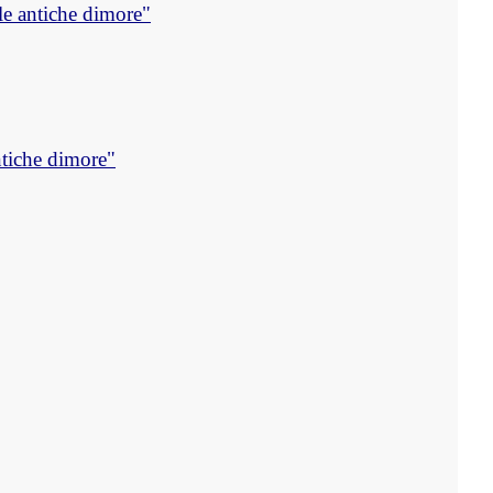
le antiche dimore"
ntiche dimore"