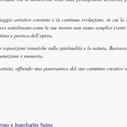
aggio artistico coerente e in continua evoluzione, in cui la 
esso sottolineato come le sue mostre non siano semplici eventi 
ntima e poetica dell’opera.
 esposizioni tematiche sulla spiritualità e la natura, Barrass
in emozione e memoria.
l’artista, offrendo una panoramica del suo cammino creativo 
rraso e Jeancharles Spina