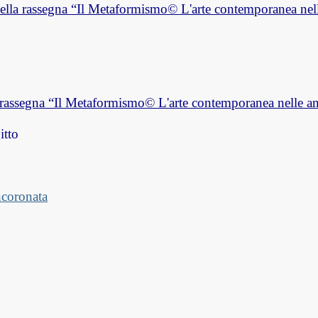
ella rassegna “Il Metaformismo© L'arte contemporanea nel
a rassegna “Il Metaformismo© L'arte contemporanea nelle a
itto
ncoronata