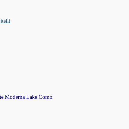
telli 
'arte Moderna Lake Como