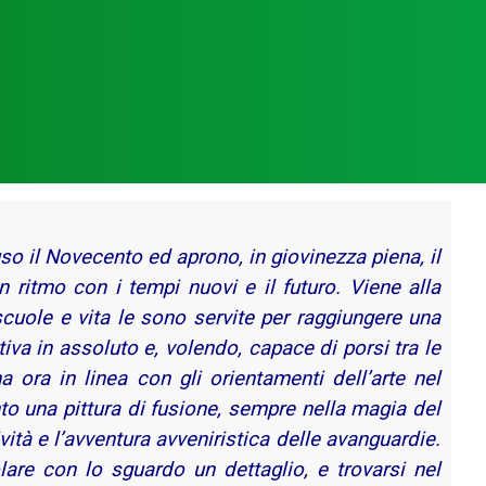
so il Novecento ed aprono, in giovinezza piena, il
 ritmo con i tempi nuovi e il futuro. Viene alla
scuole e vita le sono servite per raggiungere una
iva in assoluto e, volendo, capace di porsi tra le
a ora in linea con gli orientamenti dell’arte nel
to una pittura di fusione, sempre nella magia del
ività e l’avventura avveniristica delle avanguardie.
solare con lo sguardo un dettaglio, e trovarsi nel