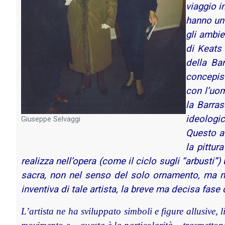
viaggio i
hanno un 
gli ambie
di Keats 
della Ba
concepisc
con l’uom
la Barras
ideologic
Giuseppe Selvaggi
Questo av
la pittur
realizza nell’opera (come il ciclo sugli “arbusti”)
sacra, non nel senso del solo ornamento, ma nel
inventiva di tale artista, la breve ma decisa fase
L’artista ne ha sviluppato simboli e figure allusive, 