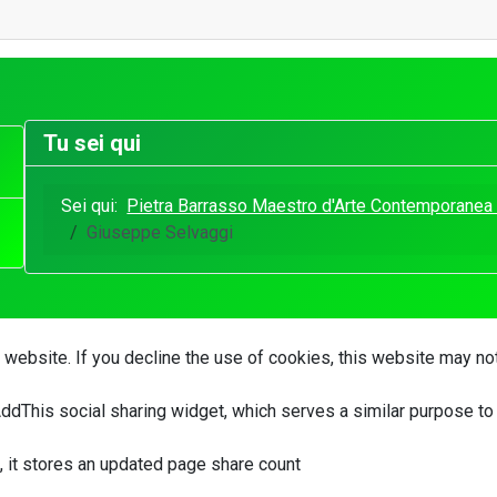
Tu sei qui
Sei qui:
Pietra Barrasso Maestro d'Arte Contemporanea P
Giuseppe Selvaggi
website. If you decline the use of cookies, this website may no
AddThis social sharing widget, which serves a similar purpose to
, it stores an updated page share count