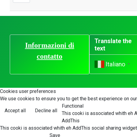
Translate the
Informazioni di
text
contatto
Italiano
▼
Cookies user preferences
We use cookies to ensure you to get the best experience on our 
Functional
Accept all
Decline all
This cooki is associated whith eh 
AddThis
This cooki is associated whith eh AddThis social sharing widget
Save