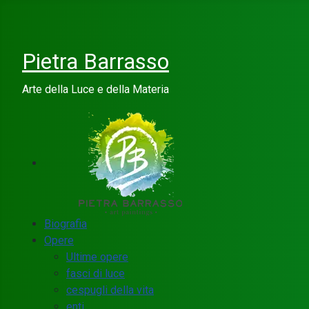
Pietra Barrasso
Arte della Luce e della Materia
Biografia
Opere
Ultime opere
fasci di luce
cespugli della vita
enti