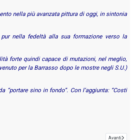
to nella più avanzata pittura di oggi, in sintonia
, pur nella fedeltà alla sua formazione verso la
tà forte quindi capace di mutazioni, nel meglio,
vvenuto per la Barrasso dopo le mostre negli S.U.)
 da “portare sino in fondo”. Con l’aggiunta: “Costi
Articolo successi
Avanti