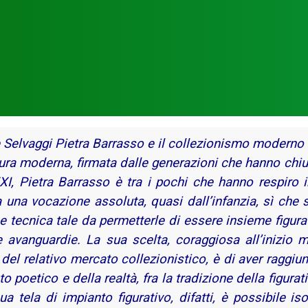
Selvaggi Pietra Barrasso e il collezionismo moderno
tura moderna, firmata dalle generazioni che hanno chiu
I, Pietra Barrasso è tra i pochi che hanno respiro in
a una vocazione assoluta, quasi dall’infanzia, sì che 
e tecnica tale da permetterle di essere insieme figurat
e avanguardie. La sua scelta, coraggiosa all’inizio m
el relativo mercato collezionistico, è di aver raggiun
o poetico e della realtà, fra la tradizione della figurat
ua tela di impianto figurativo, difatti, è possibile i