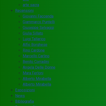
arte sacra
Recensioni
Giovanni Faccenda
Giammarco Puntelli
Giuseppe Selvaggi
Giulia Sillato
Luigi Tallarico
Alfio Borghese
Rino Cardone
Marcello Carlino
Benito Corradini
Angela Delle Donne
Mara Ferloni
Alberto Mirabella
Alberto Mirabella
Esposizioni
News
Bibliografia