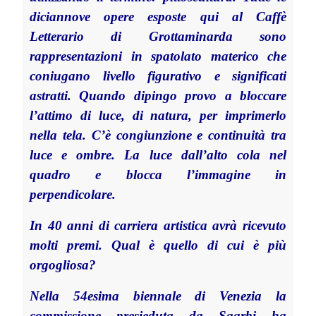
diciannove opere esposte qui al Caffè
Letterario di Grottaminarda sono
rappresentazioni in spatolato materico che
coniugano livello figurativo e significati
astratti. Quando dipingo provo a bloccare
l’attimo di luce, di natura, per imprimerlo
nella tela. C’è congiunzione e continuità tra
luce e ombre. La luce dall’alto cola nel
quadro e blocca l’immagine in
perpendicolare.
In 40 anni di carriera artistica avrà ricevuto
molti premi. Qual è quello di cui è più
orgogliosa?
Nella 54esima biennale di Venezia la
commissione presieduta da Sgarbi ha