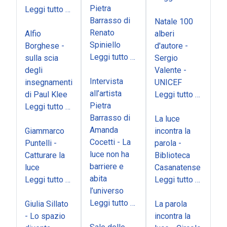
Pietra
Leggi tutto …
Barrasso di
Natale 100
Renato
Alfio
alberi
Spiniello
Borghese -
d'autore -
Leggi tutto …
sulla scia
Sergio
degli
Valente -
Intervista
insegnamenti
UNICEF
all’artista
di Paul Klee
Leggi tutto …
Pietra
Leggi tutto …
Barrasso di
La luce
Amanda
Giammarco
incontra la
Cocetti - La
Puntelli -
parola -
luce non ha
Catturare la
Biblioteca
barriere e
luce
Casanatense
abita
Leggi tutto …
Leggi tutto …
l’universo
Leggi tutto …
Giulia Sillato
La parola
- Lo spazio
incontra la