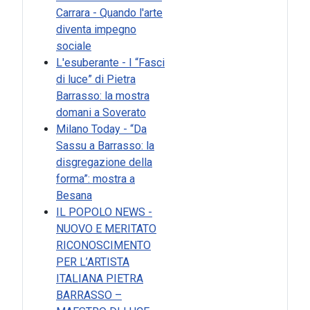
Carrara - Quando l'arte
diventa impegno
sociale
L'esuberante - I “Fasci
di luce” di Pietra
Barrasso: la mostra
domani a Soverato
Milano Today - “Da
Sassu a Barrasso: la
disgregazione della
forma”: mostra a
Besana
IL POPOLO NEWS -
NUOVO E MERITATO
RICONOSCIMENTO
PER L’ARTISTA
ITALIANA PIETRA
BARRASSO –