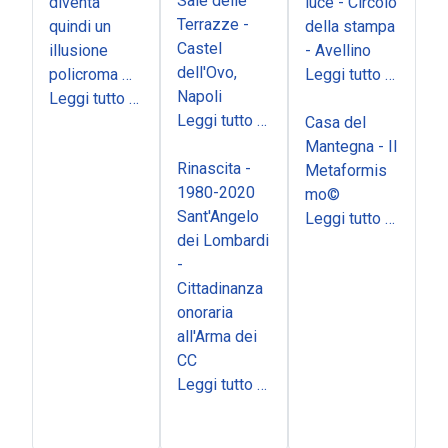
Sale delle
diventa
luce - Circolo
Terrazze -
quindi un
della stampa
Castel
illusione
- Avellino
dell'Ovo,
policroma …
Leggi tutto …
Napoli
Leggi tutto …
Leggi tutto …
Casa del
Mantegna - Il
Rinascita -
Metaformis
1980-2020
mo©
Sant'Angelo
Leggi tutto …
dei Lombardi
-
Cittadinanza
onoraria
all'Arma dei
CC
Leggi tutto …