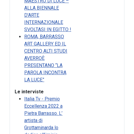
MAESTRO DI LUCE –
ALLA BIENNALE
D’ARTE
INTERNAZIONALE
SVOLTASI IN EGITTO !
ROMA, BARRASSO
ART GALLERY ED IL
CENTRO ALTI STUDI
AVERROÈ
PRESENTANO “LA
PAROLA INCONTRA
LA LUCE”
Le interviste
Italia Tv - Premio
Eccellenza 2022 a
Pietra Barrasso. L’
artista di
Grottaminarda lo