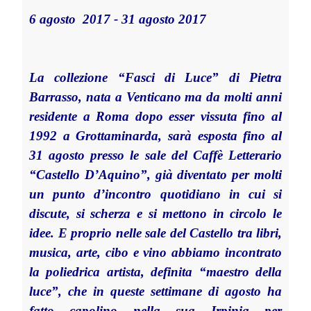
6 agosto 2017 - 31 agosto 2017
La collezione “Fasci di Luce” di Pietra
Barrasso, nata a Venticano ma da molti anni
residente a Roma dopo esser vissuta fino al
1992 a Grottaminarda, sarà esposta fino al
31 agosto presso le sale del Caffè Letterario
“Castello D’Aquino”, già diventato per molti
un punto d’incontro quotidiano in cui si
discute, si scherza e si mettono in circolo le
idee. E proprio nelle sale del Castello tra libri,
musica, arte, cibo e vino abbiamo incontrato
la poliedrica artista, definita “maestro della
luce”, che in queste settimane di agosto ha
fatto capolino nella sua Irpinia per