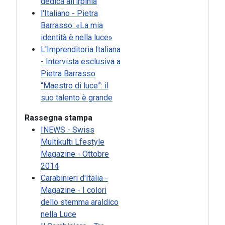
dedica all’irpinia
l'Italiano - Pietra
Barrasso: «La mia
identità è nella luce»
L'Imprenditoria Italiana
- Intervista esclusiva a
Pietra Barrasso
“Maestro di luce”: il
suo talento è grande
Rassegna stampa
INEWS - Swiss
Multikulti Lfestyle
Magazine - Ottobre
2014
Carabinieri d'Italia -
Magazine - I colori
dello stemma araldico
nella Luce