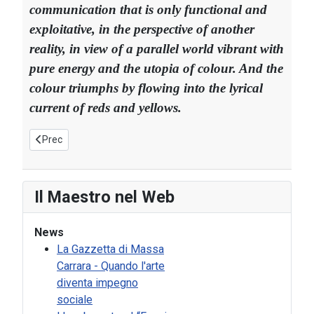
communication that is only functional and
exploitative, in the perspective of another
reality, in view of a parallel world vibrant with
pure energy and the utopia of colour. And the
colour triumphs by flowing into the lyrical
current of reds and yellows.
Articolo precedente: Giovanni Faccenda
Prec
Il Maestro nel Web
News
La Gazzetta di Massa
Carrara - Quando l'arte
diventa impegno
sociale