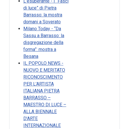
L'esuberante - I “Fasci
di luce” di Pietra
Barrasso: la mostra
domani a Soverato
Milano Today - “Da
Sassu a Barrasso: la
disgregazione della
forma”: mostra a
Besana
IL POPOLO NEWS -
NUOVO E MERITATO
RICONOSCIMENTO
PER L’ARTISTA
ITALIANA PIETRA
BARRASSO –
MAESTRO DI LUCE –
ALLA BIENNALE
D’ARTE
INTERNAZIONALE