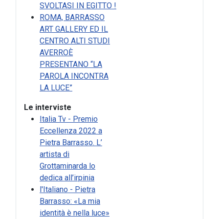
SVOLTASI IN EGITTO !
ROMA, BARRASSO
ART GALLERY ED IL
CENTRO ALTI STUDI
AVERROÈ
PRESENTANO “LA
PAROLA INCONTRA
LA LUCE”
Le interviste
Italia Tv - Premio
Eccellenza 2022 a
Pietra Barrasso. L’
artista di
Grottaminarda lo
dedica all’irpinia
l'Italiano - Pietra
Barrasso: «La mia
identità è nella luce»