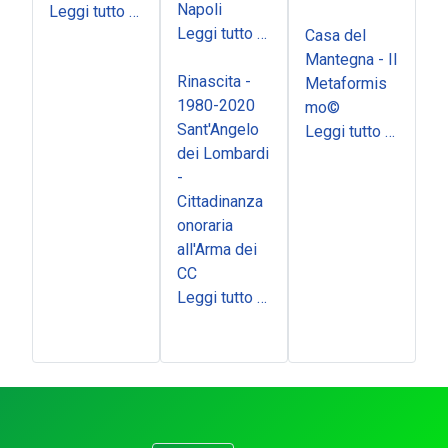
Napoli
Leggi tutto …
Leggi tutto …
Casa del
Mantegna - Il
Rinascita -
Metaformis
1980-2020
mo©
Sant'Angelo
Leggi tutto …
dei Lombardi
-
Cittadinanza
onoraria
all'Arma dei
CC
Leggi tutto …