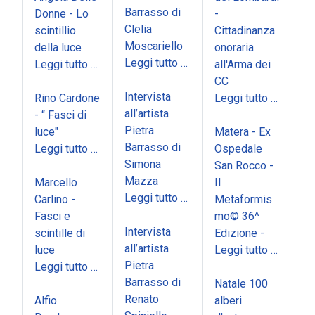
Barrasso di
Donne - Lo
-
Clelia
scintillio
Cittadinanza
Moscariello
della luce
onoraria
Leggi tutto …
Leggi tutto …
all'Arma dei
CC
Intervista
Rino Cardone
Leggi tutto …
all’artista
- “ Fasci di
Pietra
luce"
Matera - Ex
Barrasso di
Leggi tutto …
Ospedale
Simona
San Rocco -
Mazza
Marcello
Il
Leggi tutto …
Carlino -
Metaformis
Fasci e
mo© 36^
Intervista
scintille di
Edizione -
all’artista
luce
Leggi tutto …
Pietra
Leggi tutto …
Barrasso di
Natale 100
Renato
Alfio
alberi