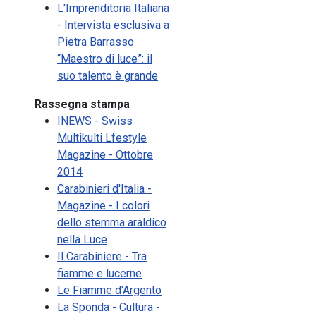
L'Imprenditoria Italiana
- Intervista esclusiva a
Pietra Barrasso
“Maestro di luce”: il
suo talento è grande
Rassegna stampa
INEWS - Swiss
Multikulti Lfestyle
Magazine - Ottobre
2014
Carabinieri d'Italia -
Magazine - I colori
dello stemma araldico
nella Luce
Il Carabiniere - Tra
fiamme e lucerne
Le Fiamme d'Argento
La Sponda - Cultura -