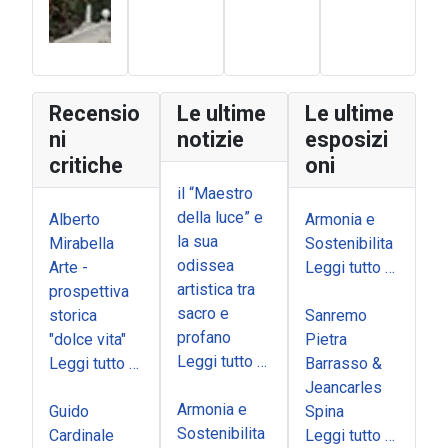
Recensio
Le ultime
Le ultime
ni
notizie
esposizi
critiche
oni
il “Maestro
della luce” e
Alberto
Armonia e
la sua
Mirabella
Sostenibilita
odissea
Arte -
Leggi tutto …
artistica tra
prospettiva
sacro e
storica
Sanremo
profano
"dolce vita"
Pietra
Leggi tutto …
Leggi tutto …
Barrasso &
Jeancarles
Armonia e
Guido
Spina
Sostenibilita
Cardinale
Leggi tutto …