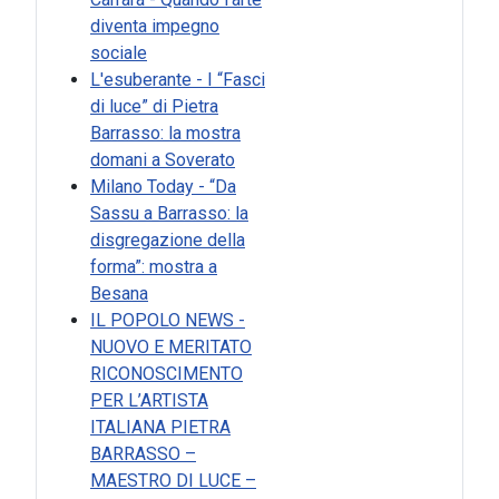
diventa impegno
sociale
L'esuberante - I “Fasci
di luce” di Pietra
Barrasso: la mostra
domani a Soverato
Milano Today - “Da
Sassu a Barrasso: la
disgregazione della
forma”: mostra a
Besana
IL POPOLO NEWS -
NUOVO E MERITATO
RICONOSCIMENTO
PER L’ARTISTA
ITALIANA PIETRA
BARRASSO –
MAESTRO DI LUCE –