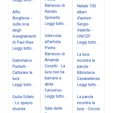
Barrasso di
Natale 100
Renato
Alfio
alberi
Spiniello
Borghese -
d'autore -
Leggi tutto …
sulla scia
Sergio
degli
Valente -
Intervista
insegnamenti
UNICEF
all’artista
di Paul Klee
Leggi tutto …
Pietra
Leggi tutto …
Barrasso di
La luce
Amanda
Giammarco
incontra la
Cocetti - La
Puntelli -
parola -
luce non ha
Catturare la
Biblioteca
barriere e
luce
Casanatense
abita
Leggi tutto …
Leggi tutto …
l’universo
Leggi tutto …
Giulia Sillato
La parola
- Lo spazio
incontra la
Sale delle
diventa
luce - Circolo