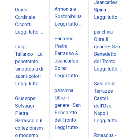
Jeancarles
Armonia e
Guido
Spina
Sostenibilita
Cardinale
Leggi tutto …
Leggi tutto …
Ciccotti
Leggi tutto …
panchina
Sanremo
Oltre il
Pietra
Luigi
genere- San
Barrasso &
Tallarico - La
Benedetto
Jeancarles
penetrante
del Tronto
Spina
sinestesia di
Leggi tutto …
Leggi tutto …
suoni-colori
Leggi tutto …
Sale delle
panchina
Terrazze -
Oltre il
Giuseppe
Castel
genere- San
Selvaggi -
dell'Ovo,
Benedetto
Pietra
Napoli
del Tronto
Barrasso e il
Leggi tutto …
Leggi tutto …
collezionism
o moderno
Rinascita -