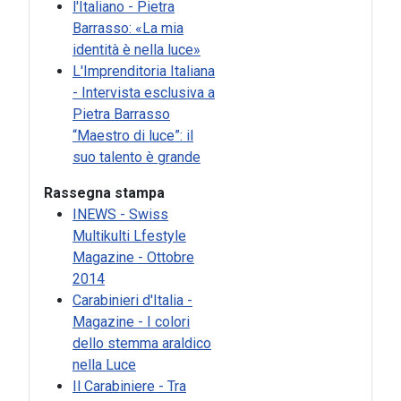
l'Italiano - Pietra
Barrasso: «La mia
In the word
identità è nella luce»
L'Imprenditoria Italiana
- Intervista esclusiva a
Pietra Barrasso
“Maestro di luce”: il
suo talento è grande
Rassegna stampa
INEWS - Swiss
Multikulti Lfestyle
Magazine - Ottobre
2014
Carabinieri d'Italia -
Magazine - I colori
dello stemma araldico
nella Luce
Il Carabiniere - Tra