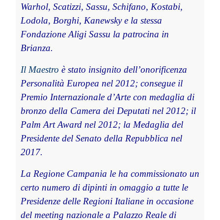
Warhol, Scatizzi, Sassu, Schifano, Kostabi,
Lodola, Borghi, Kanewsky e la stessa
Fondazione Aligi Sassu la patrocina in
Brianza.
Il Maestro
è stato insignito dell’onorificenza
Personalità Europea nel 2012; consegue il
Premio Internazionale d’Arte con medaglia di
bronzo della Camera dei Deputati nel 2012; il
Palm Art Award nel 2012; la Medaglia del
Presidente del Senato della Repubblica nel
2017.
La Regione Campania le ha commissionato un
certo numero di dipinti in omaggio a tutte le
Presidenze delle Regioni Italiane in occasione
del meeting nazionale a Palazzo Reale di