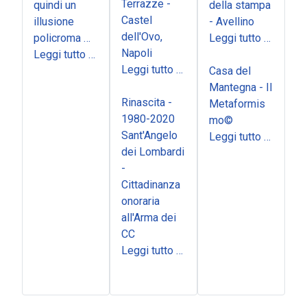
Terrazze -
quindi un
della stampa
Castel
illusione
- Avellino
dell'Ovo,
policroma …
Leggi tutto …
Napoli
Leggi tutto …
Leggi tutto …
Casa del
Mantegna - Il
Rinascita -
Metaformis
1980-2020
mo©
Sant'Angelo
Leggi tutto …
dei Lombardi
-
Cittadinanza
onoraria
all'Arma dei
CC
Leggi tutto …