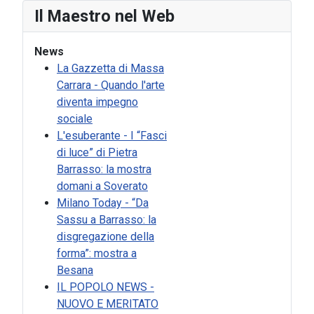
Il Maestro nel Web
News
La Gazzetta di Massa
Carrara - Quando l'arte
diventa impegno
sociale
L'esuberante - I “Fasci
di luce” di Pietra
Barrasso: la mostra
domani a Soverato
Milano Today - “Da
Sassu a Barrasso: la
disgregazione della
forma”: mostra a
Besana
IL POPOLO NEWS -
NUOVO E MERITATO