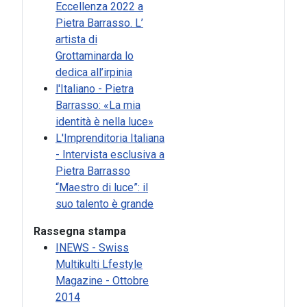
Eccellenza 2022 a
Pietra Barrasso. L’
artista di
Grottaminarda lo
dedica all’irpinia
l'Italiano - Pietra
Barrasso: «La mia
identità è nella luce»
L'Imprenditoria Italiana
- Intervista esclusiva a
Pietra Barrasso
“Maestro di luce”: il
suo talento è grande
Rassegna stampa
INEWS - Swiss
Multikulti Lfestyle
Magazine - Ottobre
2014