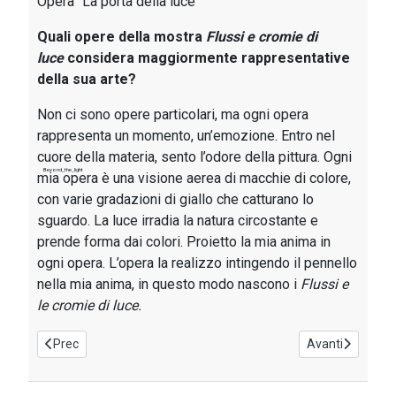
Opera “La porta della luce”
Quali opere della mostra
Flussi e cromie di
luce
considera maggiormente rappresentative
della sua arte?
Non ci sono opere particolari, ma ogni opera
rappresenta un momento, un’emozione. Entro nel
cuore della materia, sento l’odore della pittura. Ogni
Beyond_the_light
mia opera è una visione aerea di macchie di colore,
con varie gradazioni di giallo che catturano lo
sguardo. La luce irradia la natura circostante e
prende forma dai colori. Proietto la mia anima in
ogni opera. L’opera la realizzo intingendo il pennello
nella mia anima, in questo modo nascono i
Flussi e
le cromie di luce.
Articolo precedente: Intervista all’artista Pietra Barrasso di Ren
Articolo successi
Prec
Avanti