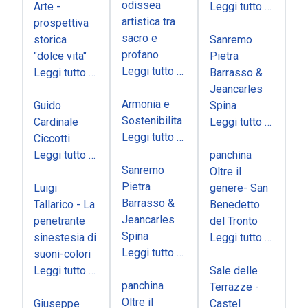
odissea
Arte -
Leggi tutto …
artistica tra
prospettiva
sacro e
storica
Sanremo
profano
"dolce vita"
Pietra
Leggi tutto …
Leggi tutto …
Barrasso &
Jeancarles
Armonia e
Guido
Spina
Sostenibilita
Cardinale
Leggi tutto …
Leggi tutto …
Ciccotti
Leggi tutto …
panchina
Sanremo
Oltre il
Pietra
Luigi
genere- San
Barrasso &
Tallarico - La
Benedetto
Jeancarles
penetrante
del Tronto
Spina
sinestesia di
Leggi tutto …
Leggi tutto …
suoni-colori
Leggi tutto …
Sale delle
panchina
Terrazze -
Oltre il
Giuseppe
Castel