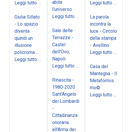
abita
Leggi tutto …
Leggi tutto …
l’universo
Leggi tutto …
Giulia Sillato
La parola
- Lo spazio
incontra la
Sale delle
diventa
luce - Circolo
Terrazze -
quindi un
della stampa
Castel
illusione
- Avellino
dell'Ovo,
policroma …
Leggi tutto …
Napoli
Leggi tutto …
Leggi tutto …
Casa del
Mantegna - Il
Rinascita -
Metaformis
1980-2020
mo©
Sant'Angelo
Leggi tutto …
dei Lombardi
-
Cittadinanza
onoraria
all'Arma dei