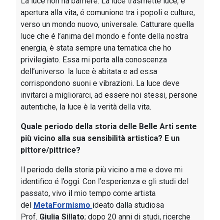
La luce non ha barriere. La luce trasmette luce, è
apertura alla vita, é comunione tra i popoli e culture,
verso un mondo nuovo, universale. Catturare quella
luce che é l’anima del mondo e fonte della nostra
energia, è stata sempre una tematica che ho
privilegiato. Essa mi porta alla conoscenza
dell’universo: la luce è abitata e ad essa
corrispondono suoni e vibrazioni. La luce deve
invitarci a migliorarci, ad essere noi stessi, persone
autentiche, la luce è la verità della vita.
Quale periodo della storia delle Belle Arti sente
più vicino alla sua sensibilità artistica? E un
pittore/pittrice?
Il periodo della storia più vicino a me e dove mi
identifico é l’oggi. Con l’esperienza e gli studi del
passato, vivo il mio tempo come artista
del
MetaFormismo
ideato dalla studiosa
Prof.
Giulia Sillato
; dopo 20 anni di studi, ricerche