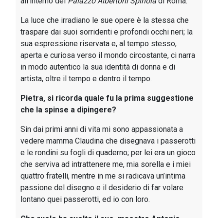
all’interno del
Palazzo Albertoni Spinola
di Roma.
La luce che irradiano le sue opere è la stessa che
traspare dai suoi sorridenti e profondi occhi neri; la
sua espressione riservata e, al tempo stesso,
aperta e curiosa verso il mondo circostante, ci narra
in modo autentico la sua identità di donna e di
artista, oltre il tempo e dentro il tempo.
Pietra, si ricorda quale fu la prima suggestione
che la spinse a dipingere?
Sin dai primi anni di vita mi sono appassionata a
vedere mamma Claudina che disegnava i passerotti
e le rondini su fogli di quaderno; per lei era un gioco
che serviva ad intrattenere me, mia sorella e i miei
quattro fratelli, mentre in me si radicava un’intima
passione del disegno e il desiderio di far volare
lontano quei passerotti, ed io con loro.