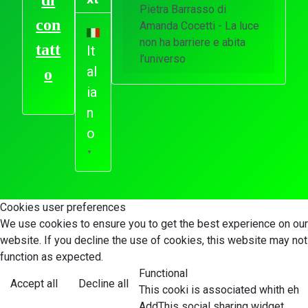
Pietra Barrasso di
con
Amanda Cocetti - La luce
non ha barriere e abita
tatt
It
l’universo
al
o
ia
n
o
▼
Cookies user preferences
We use cookies to ensure you to get the best experience on our
website. If you decline the use of cookies, this website may not
function as expected.
Functional
Accept all
Decline all
This cooki is associated whith eh
AddThis social sharing widget,