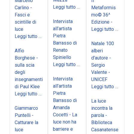
Marcello
Il
Leggi tutto …
Carlino -
Metaformis
Fasci e
mo© 36^
Intervista
scintille di
Edizione -
all’artista
luce
Leggi tutto …
Pietra
Leggi tutto …
Barrasso di
Natale 100
Renato
Alfio
alberi
Spiniello
Borghese -
d'autore -
Leggi tutto …
sulla scia
Sergio
degli
Valente -
Intervista
insegnamenti
UNICEF
all’artista
di Paul Klee
Leggi tutto …
Pietra
Leggi tutto …
Barrasso di
La luce
Amanda
Giammarco
incontra la
Cocetti - La
Puntelli -
parola -
luce non ha
Catturare la
Biblioteca
barriere e
luce
Casanatense