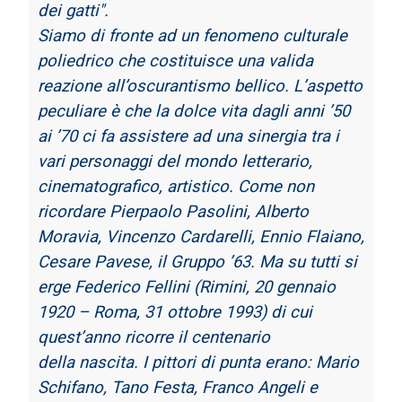
dei
gatti".
Siamo di fronte ad un fenomeno culturale
poliedrico che costituisce una valida
reazione
all’oscurantismo bellico. L’aspetto
peculiare è che la dolce vita dagli anni ’50
ai ’70 ci fa
assistere ad una sinergia tra i
vari personaggi del mondo letterario,
cinematografico,
artistico. Come non
ricordare Pierpaolo Pasolini, Alberto
Moravia, Vincenzo Cardarelli,
Ennio Flaiano,
Cesare Pavese, il Gruppo ’63. Ma su tutti si
erge Federico Fellini (Rimini,
20 gennaio
1920 – Roma, 31 ottobre 1993) di cui
quest’anno ricorre il centenario
della
nascita. I pittori di punta erano: Mario
Schifano, Tano Festa, Franco Angeli e