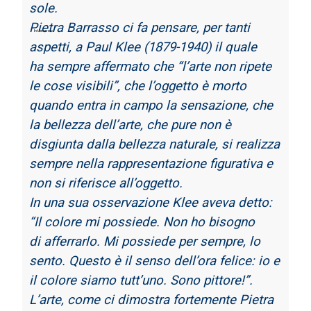
sole.
Pietra Barrasso ci fa pensare, per tanti
In the word
aspetti, a Paul Klee (1879-1940) il quale
ha
sempre affermato che “l’arte non ripete
le cose visibili”, che l’oggetto è morto
quando entra
in campo la sensazione, che
la bellezza dell’arte, che pure non è
disgiunta dalla bellezza
naturale, si realizza
sempre nella rappresentazione figurativa e
non si riferisce all’oggetto.
In una sua osservazione Klee aveva detto:
“Il colore mi possiede. Non ho bisogno
di
afferrarlo. Mi possiede per sempre, lo
sento. Questo è il senso dell’ora felice: io e
il colore
siamo tutt’uno. Sono pittore!”.
L’arte, come ci dimostra fortemente Pietra