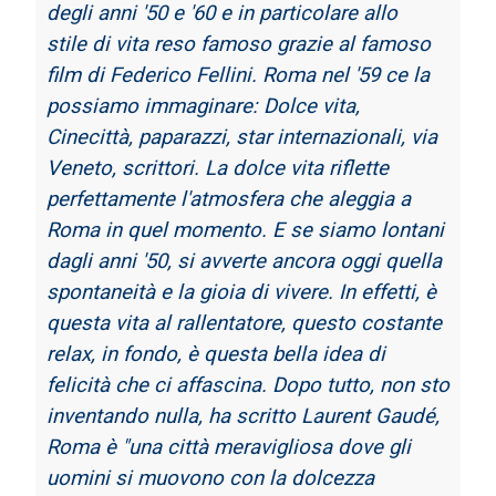
degli anni '50 e '60 e in particolare allo
stile
di vita reso famoso grazie al famoso
film di Federico Fellini. Roma nel '59 ce la
possiamo
immaginare: Dolce vita,
Cinecittà, paparazzi, star internazionali, via
Veneto, scrittori.
La dolce vita riflette
perfettamente l'atmosfera che aleggia a
Roma in quel momento. E
se siamo lontani
dagli anni '50, si avverte ancora oggi quella
spontaneità e la gioia di
vivere. In effetti, è
questa vita al rallentatore, questo costante
relax, in fondo, è questa bella
idea di
felicità che ci affascina. Dopo tutto, non sto
inventando nulla, ha scritto Laurent
Gaudé,
Roma è "una città meravigliosa dove gli
uomini si muovono con la dolcezza