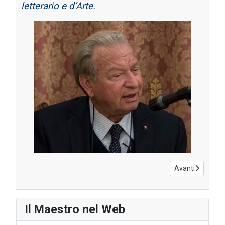
letterario e d’Arte.
Articolo success
Avanti
Il Maestro nel Web