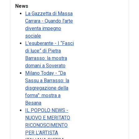
News
La Gazzetta di Massa
Carrara - Quando l'arte
diventa impegno
sociale
L'esuberante - I “Fasci
di luce” di Pietra
Barrasso: la mostra
domani a Soverato
Milano Today - “Da
Sassu a Barrasso: la
disgregazione della
forma”: mostra a
Besana
IL POPOLO NEWS -
NUOVO E MERITATO
RICONOSCIMENTO
PER L’ARTISTA