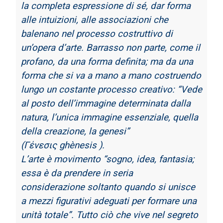
la c
ompleta espressione di sé, dar forma
alle intuizioni, alle associazioni che
balenano nel
processo costruttivo di
un’opera d’arte. Barrasso non parte, come il
profano, da una forma
definita; ma da una
forma che si va a mano a mano costruendo
lungo un costante processo
creativo: “Vede
al posto dell’immagine determinata dalla
natura, l’unica immagine
essenziale, quella
della creazione, la genesi”
(Γένεσις ghènesis ).
L’arte è movimento “sogno, idea, fantasia;
essa è da prendere in seria
considerazione
soltanto quando si unisce
a mezzi figurativi adeguati per formare una
unità totale”. Tutto
ciò che vive nel segreto