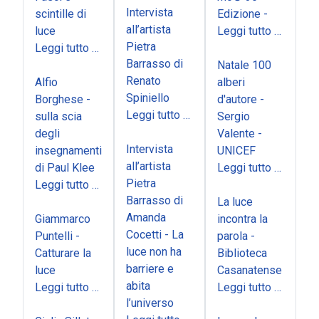
Intervista
scintille di
Edizione -
all’artista
luce
Leggi tutto …
Pietra
Leggi tutto …
Barrasso di
Natale 100
Renato
Alfio
alberi
Spiniello
Borghese -
d'autore -
Leggi tutto …
sulla scia
Sergio
degli
Valente -
Intervista
insegnamenti
UNICEF
all’artista
di Paul Klee
Leggi tutto …
Pietra
Leggi tutto …
Barrasso di
La luce
Amanda
Giammarco
incontra la
Cocetti - La
Puntelli -
parola -
luce non ha
Catturare la
Biblioteca
barriere e
luce
Casanatense
abita
Leggi tutto …
Leggi tutto …
l’universo