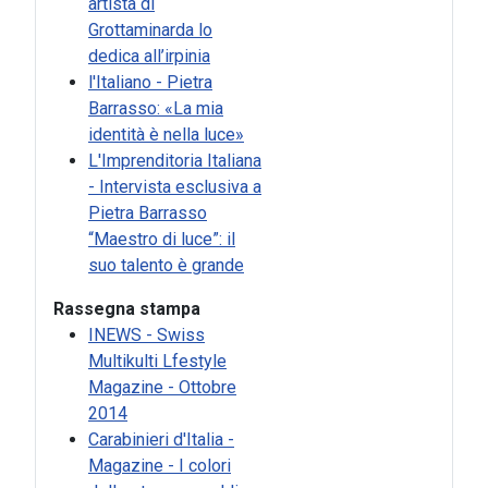
artista di
Grottaminarda lo
dedica all’irpinia
l'Italiano - Pietra
Barrasso: «La mia
identità è nella luce»
L'Imprenditoria Italiana
- Intervista esclusiva a
Pietra Barrasso
“Maestro di luce”: il
suo talento è grande
Rassegna stampa
INEWS - Swiss
Multikulti Lfestyle
Magazine - Ottobre
2014
Carabinieri d'Italia -
Magazine - I colori