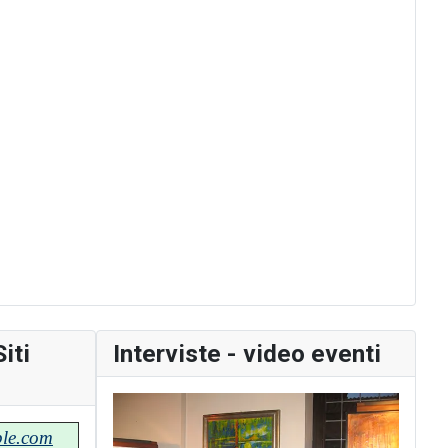
iti
Interviste - video eventi
ble.com