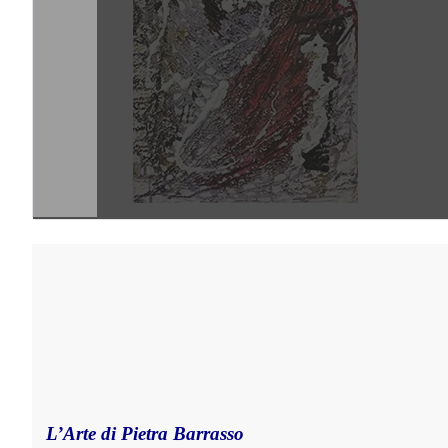
L’Arte di Pietra Barrass
o