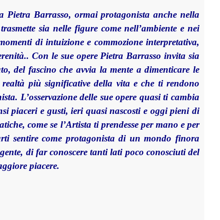
ta Pietra Barrasso, ormai protagonista anche nella
trasmette sia nelle figure come nell’ambiente e nei
o momenti di intuizione e commozione interpretativa,
erenità.. Con le sue opere Pietra Barrasso invita sia
eato, del fascino che avvia la mente a dimenticare le
 realtà più significative della vita e che ti rendono
nista. L’osservazione delle sue opere quasi ti cambia
nsi piaceri e gusti, ieri quasi nascosti e oggi pieni di
atiche, come se l’Artista ti prendesse per mano e per
 farti sentire come protagonista di un mondo finora
gente, di far conoscere tanti lati poco conosciuti del
aggiore piacere.