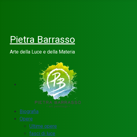
Pietra Barrasso
Arte della Luce e della Materia
Biografia
Opere
Ultime opere
fasci di luce