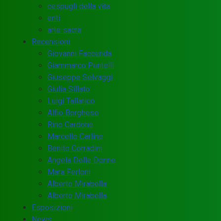
cespugli della vita
enti
arte sacra
Recensioni
Giovanni Faccenda
Giammarco Puntelli
Giuseppe Selvaggi
Giulia Sillato
Luigi Tallarico
Alfio Borghese
Rino Cardone
Marcello Carlino
Benito Corradini
Angela Delle Donne
Mara Ferloni
Alberto Mirabella
Alberto Mirabella
Esposizioni
News