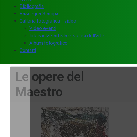
Bibliografia
Rassegna Stampa
Galleria fotografica - video
Video eventi
Intervista - artista e storici dell'arte
Album fotografico
Contatti
Le opere del
Maestro