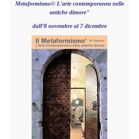
Metaformismo
©
L'arte contemporanea nelle
antiche dimore"
d
all’8 novembre al 7 dicembre