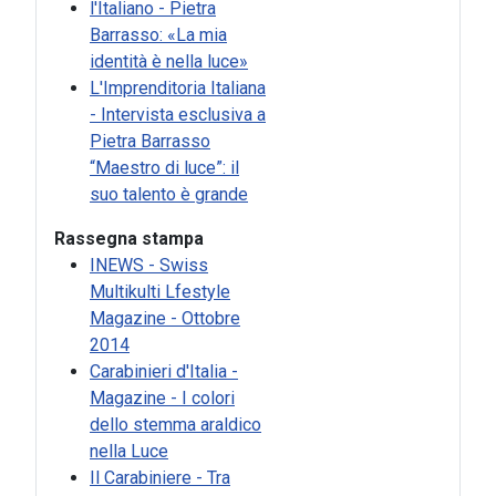
l'Italiano - Pietra
Barrasso: «La mia
In the word
identità è nella luce»
L'Imprenditoria Italiana
- Intervista esclusiva a
Pietra Barrasso
“Maestro di luce”: il
suo talento è grande
Rassegna stampa
INEWS - Swiss
Multikulti Lfestyle
Magazine - Ottobre
2014
Carabinieri d'Italia -
Magazine - I colori
dello stemma araldico
nella Luce
Il Carabiniere - Tra