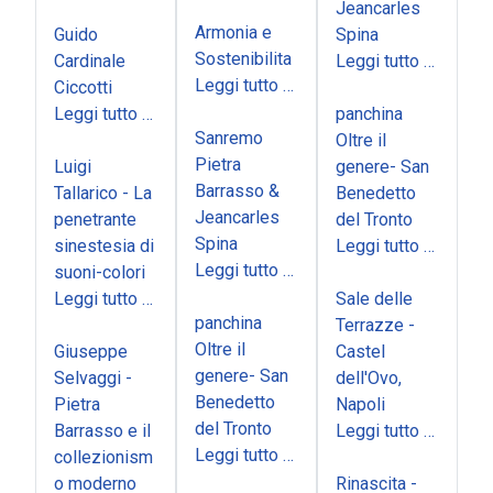
Jeancarles
Armonia e
Guido
Spina
Sostenibilita
Cardinale
Leggi tutto …
Leggi tutto …
Ciccotti
Leggi tutto …
panchina
Sanremo
Oltre il
Pietra
Luigi
genere- San
Barrasso &
Tallarico - La
Benedetto
Jeancarles
penetrante
del Tronto
Spina
sinestesia di
Leggi tutto …
Leggi tutto …
suoni-colori
Leggi tutto …
Sale delle
panchina
Terrazze -
Oltre il
Giuseppe
Castel
genere- San
Selvaggi -
dell'Ovo,
Benedetto
Pietra
Napoli
del Tronto
Barrasso e il
Leggi tutto …
Leggi tutto …
collezionism
o moderno
Rinascita -