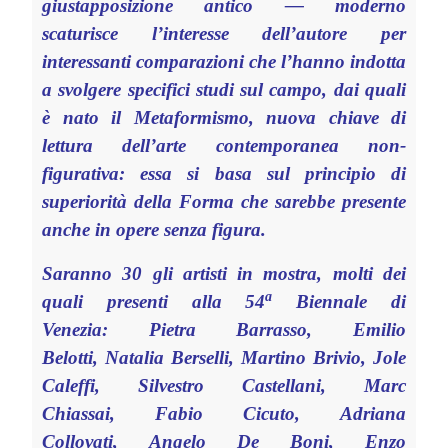
giustapposizione antico — moderno
scaturisce l’interesse dell’autore per
interessanti comparazioni che l’hanno indotta
a svolgere specifici studi sul campo, dai quali
è nato il Metaformismo, nuova chiave di
lettura dell’arte contemporanea non-
figurativa: essa si basa sul principio di
superiorità della Forma che sarebbe presente
anche in opere senza figura.
Saranno 30 gli artisti in mostra, molti dei
a
quali presenti alla 54
Biennale di
Venezia: Pietra Barrasso, Emilio
Belotti, Natalia Berselli, Martino Brivio, Jole
Caleffi, Silvestro Castellani, Marc
Chiassai, Fabio Cicuto, Adriana
Collovati, Angelo De Boni, Enzo