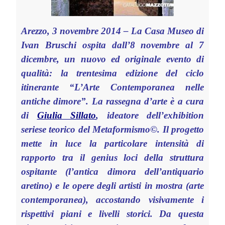
Arezzo, 3 novembre 2014 – La Casa Museo di
Ivan Bruschi ospita dall’8 novembre al 7
dicembre, un nuovo ed originale evento di
qualità: la trentesima edizione del ciclo
itinerante “L’Arte Contemporanea nelle
antiche dimore”. La rassegna d’arte è a cura
di
Giulia Sillato
, ideatore dell’exhibition
seriese teorico del Metaformismo
©
. Il progetto
mette in luce la particolare intensità di
rapporto tra il genius loci della struttura
ospitante (l’antica dimora dell’antiquario
aretino) e le opere degli artisti in mostra (arte
contemporanea), accostando visivamente i
rispettivi piani e livelli storici. Da questa