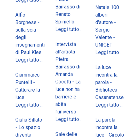
Barrasso di
Natale 100
Renato
Alfio
alberi
Spiniello
Borghese -
d'autore -
Leggi tutto …
sulla scia
Sergio
degli
Valente -
Intervista
insegnamenti
UNICEF
all’artista
di Paul Klee
Leggi tutto …
Pietra
Leggi tutto …
Barrasso di
La luce
Amanda
Giammarco
incontra la
Cocetti - La
Puntelli -
parola -
luce non ha
Catturare la
Biblioteca
barriere e
luce
Casanatense
abita
Leggi tutto …
Leggi tutto …
l’universo
Leggi tutto …
Giulia Sillato
La parola
- Lo spazio
incontra la
Sale delle
diventa
luce - Circolo