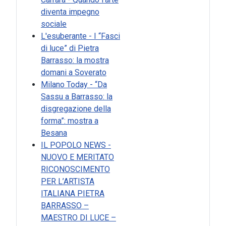
diventa impegno
sociale
L'esuberante - I “Fasci
di luce” di Pietra
Barrasso: la mostra
domani a Soverato
Milano Today - “Da
Sassu a Barrasso: la
disgregazione della
forma”: mostra a
Besana
IL POPOLO NEWS -
NUOVO E MERITATO
RICONOSCIMENTO
PER L’ARTISTA
ITALIANA PIETRA
BARRASSO –
MAESTRO DI LUCE –