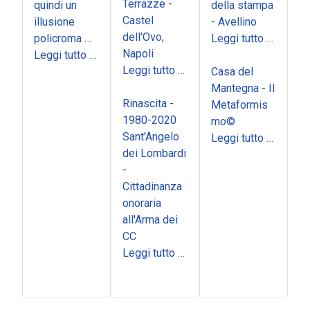
Terrazze -
quindi un
della stampa
Castel
illusione
- Avellino
dell'Ovo,
policroma …
Leggi tutto …
Napoli
Leggi tutto …
Leggi tutto …
Casa del
Mantegna - Il
Rinascita -
Metaformis
1980-2020
mo©
Sant'Angelo
Leggi tutto …
dei Lombardi
-
Cittadinanza
onoraria
all'Arma dei
CC
Leggi tutto …